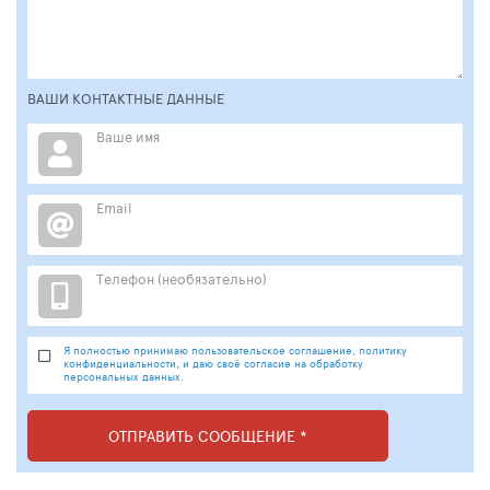
ВАШИ КОНТАКТНЫЕ ДАННЫЕ
Ваше имя
Email
Телефон (необязательно)
Я полностью принимаю пользовательское соглашение, политику
конфиденциальности, и даю своё согласие на обработку
персональных данных.
ОТПРАВИТЬ СООБЩЕНИЕ *