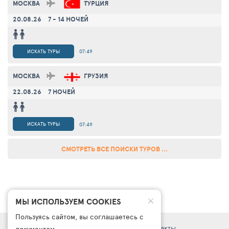
МОСКВА
ТУРЦИЯ
20.08.26
7 - 14 НОЧЕЙ
ИСКАТЬ ТУРЫ
07:49
МОСКВА
ГРУЗИЯ
22.08.26
7 НОЧЕЙ
ИСКАТЬ ТУРЫ
07:49
СМОТРЕТЬ ВСЕ ПОИСКИ ТУРОВ ...
МЫ ИСПОЛЬЗУЕМ COOKIES
Пользуясь сайтом, вы соглашаетесь с
Правовая информация
Поддержка
Контакты
документом