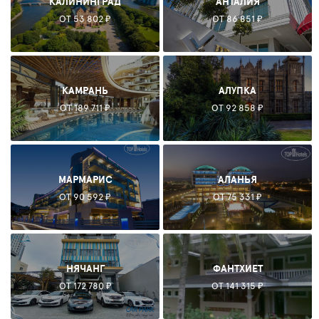
КАЛИНИНГРАД
АНТАЛИЯ
ОТ 53 802 ₽
ОТ 86 851 ₽
КАМРАНЬ
АЛУПКА
ОТ 189 711 ₽
ОТ 92 858 ₽
МАРМАРИС
АЛАНЬЯ
ОТ 90 592 ₽
ОТ 75 331 ₽
НЯЧАНГ
ФАНТХИЕТ
ОТ 172 780 ₽
ОТ 141 315 ₽