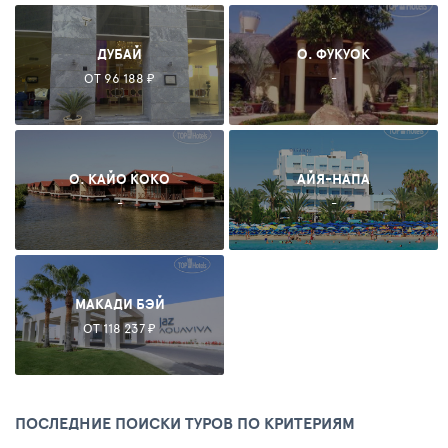
ДУБАЙ
О. ФУКУОК
ОТ 96 188 ₽
-
О. КАЙО КОКО
АЙЯ-НАПА
-
-
МАКАДИ БЭЙ
ОТ 118 237 ₽
ПОСЛЕДНИЕ ПОИСКИ ТУРОВ ПО КРИТЕРИЯМ